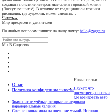
создавать поистине невероятные сцены городской жизни
(Лоскутное шитьё). В отличие от традиционной техники
рисования, где художник может смешать…
Читать
→
Мир прекрасен и удивителен
По любым вопросам пишите на нашу почту:
hello@zagge.ru
Мы В Соцсетях
Новые статьи
О нас
Пхукет: что
Политика конфиденциальности
посмотреть, поесть и
где арендовать авто
Знаменитые учёные, которые исследовали
паранормальные явления
Средневековая мода на поедание мумий. История