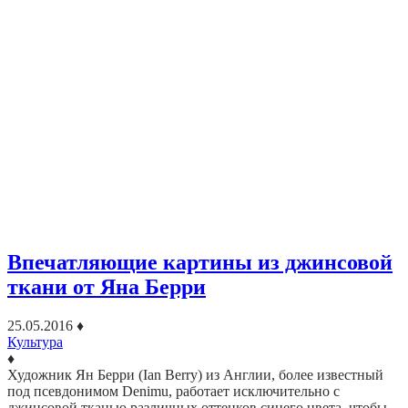
Впечатляющие картины из джинсовой
ткани от Яна Берри
25.05.2016
♦
Культура
♦
Художник Ян Берри (Ian Berry) из Англии, более известный
под псевдонимом Denimu, работает исключительно с
джинсовой тканью различных оттенков синего цвета, чтобы