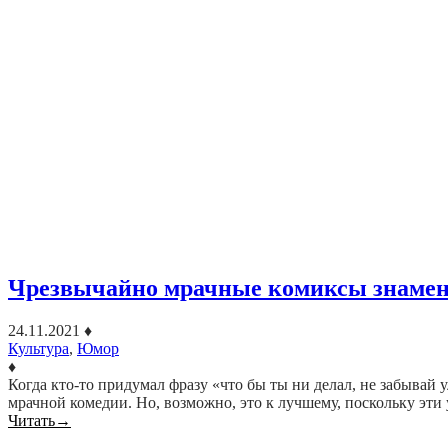
Чрезвычайно мрачные комиксы знамен
24.11.2021
♦
Культура
,
Юмор
♦
Когда кто-то придумал фразу «что бы ты ни делал, не забывай у
мрачной комедии. Но, возможно, это к лучшему, поскольку э
Читать
→