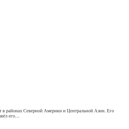
ет в районах Северной Америки и Центральной Азии. Его
ривёл его…