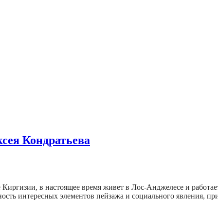
ксея Кондратьева
 Киргизии, в настоящее время живет в Лос-Анджелесе и работа
ность интересных элементов пейзажа и социального явления, п