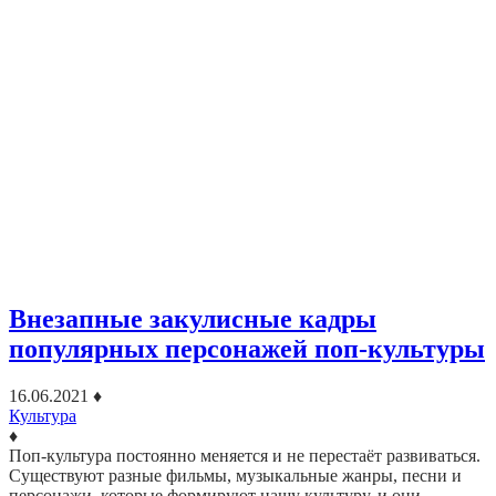
Внезапные закулисные кадры
популярных персонажей поп-культуры
16.06.2021
♦
Культура
♦
Поп-культура постоянно меняется и не перестаёт развиваться.
Существуют разные фильмы, музыкальные жанры, песни и
персонажи, которые формируют нашу культуру, и они