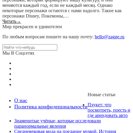
меняются каждый год, если не каждый месяц. Однако
некоторые персонажи остаются с нами надолго. Такие как
персонажи Disney, Покемоны,…
Читать
→
Мир прекрасен и удивителен
По любым вопросам пишите на нашу почту:
hello@zagge.ru
Мы В Соцсетях
Новые статьи
О нас
Пхукет: что
Политика конфиденциальности
посмотреть, поесть и
где арендовать авто
Знаменитые учёные, которые исследовали
паранормальные явления
Средневековая мода на поедание мумий. История