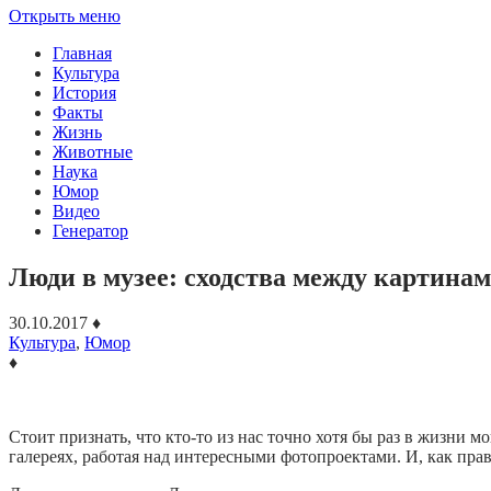
Открыть меню
Главная
Культура
История
Факты
Жизнь
Животные
Наука
Юмор
Видео
Генератор
Люди в музее: сходства между картинам
30.10.2017
♦
Культура
,
Юмор
♦
Стоит признать, что кто-то из нас точно хотя бы раз в жизни м
галереях, работая над интересными фотопроектами. И, как пра