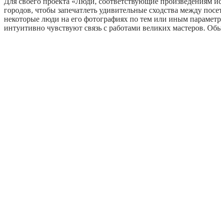
Для своего проекта «Люди, соответствующие произведениям иск
городов, чтобы запечатлеть удивительные сходства между пос
некоторые люди на его фотографиях по тем или иным параметр
интуитивно чувствуют связь с работами великих мастеров. Обы