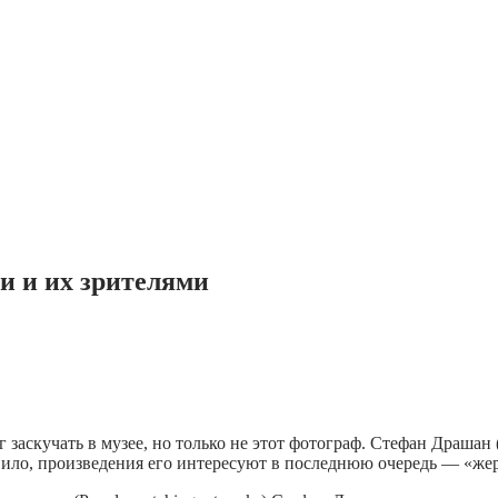
и и их зрителями
ог заскучать в музее, но только не этот фотограф. Стефан Драшан
вило, произведения его интересуют в последнюю очередь — «жер