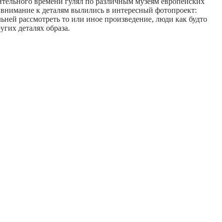
лительного времени гулял по различным музеям европейских
и внимание к деталям вылились в интересный фотопроект:
ьней рассмотреть то или иное произведение, люди как будто
угих деталях образа.