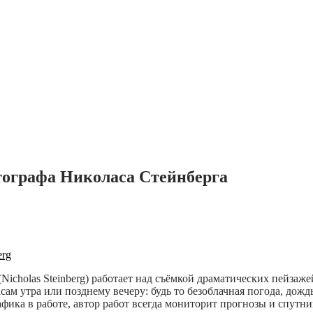
ографа Николаса Стейнберга
(Nicholas Steinberg) работает над съёмкой драматических пейз
сам утра или позднему вечеру: будь то безоблачная погода, дож
фика в работе, автор работ всегда мониторит прогнозы и спутн