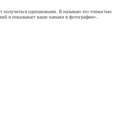
гут получиться одинаковыми. Я называю это тонкостью
твий и показывает ваши навыки в фотографии».