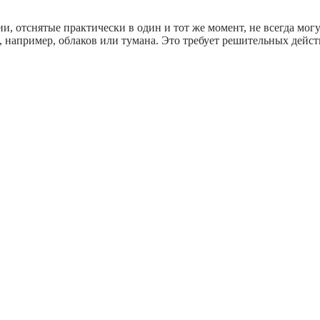
ии, отснятые практически в один и тот же момент, не всегда мо
 например, облаков или тумана. Это требует решительных дейс