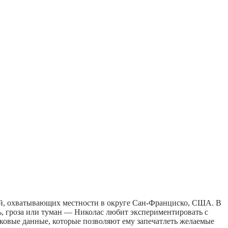
ажей, охватывающих местности в округе Сан-Франциско, США. В
дь, гроза или туман — Николас любит экспериментировать с
иковые данные, которые позволяют ему запечатлеть желаемые