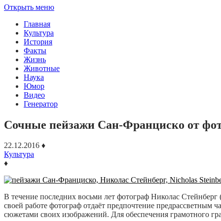
Открыть меню
Главная
Культура
История
Факты
Жизнь
Животные
Наука
Юмор
Видео
Генератор
Сочные пейзажи Сан-Франциско от фот
22.12.2016
♦
Культура
♦
В течение последних восьми лет фотограф Николас Стейнберг 
своей работе фотограф отдаёт предпочтение предрассветным ча
сюжетами своих изображений. Для обеспечения грамотного гра