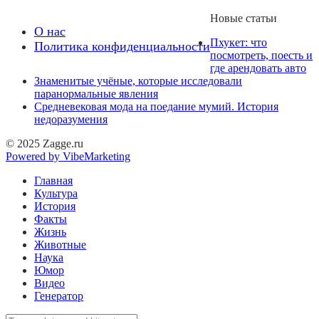
Новые статьи
О нас
Пхукет: что
Политика конфиденциальности
посмотреть, поесть и
где арендовать авто
Знаменитые учёные, которые исследовали
паранормальные явления
Средневековая мода на поедание мумий. История
недоразумения
© 2025 Zagge.ru
Powered by VibeMarketing
Главная
Культура
История
Факты
Жизнь
Животные
Наука
Юмор
Видео
Генератор