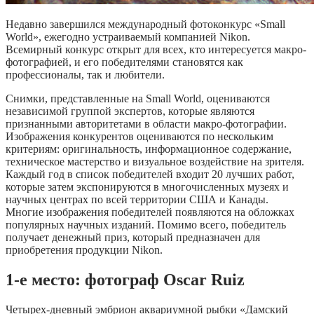
Недавно завершился международный фотоконкурс «Small
World», ежегодно устраиваемый компанией Nikon.
Всемирный конкурс открыт для всех, кто интересуется макро-
фотографией, и его победителями становятся как
профессионалы, так и любители.
Снимки, представленные на Small World, оцениваются
независимой группой экспертов, которые являются
признанными авторитетами в области макро-фотографии.
Изображения конкурентов оцениваются по нескольким
критериям: оригинальность, информационное содержание,
техническое мастерство и визуальное воздействие на зрителя.
Каждый год в список победителей входит 20 лучших работ,
которые затем экспонируются в многочисленных музеях и
научных центрах по всей территории США и Канады.
Многие изображения победителей появляются на обложках
популярных научных изданий. Помимо всего, победитель
получает денежный приз, который предназначен для
приобретения продукции Nikon.
1-е место: фотограф Oscar Ruiz
Четырех-дневный эмбрион аквариумной рыбки «Дамский