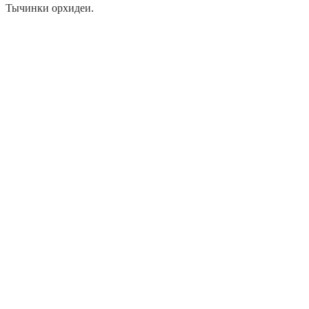
Тычинки орхидеи.