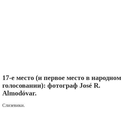
17-е место (и первое место в народном
голосовании): фотограф José R.
Almodóvar.
Слизевики.