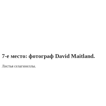
7-е место: фотограф David Maitland.
Листья селагинеллы.