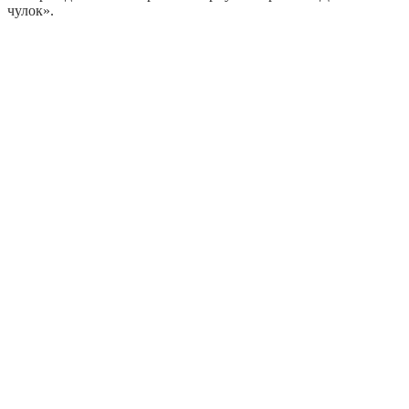
чулок».