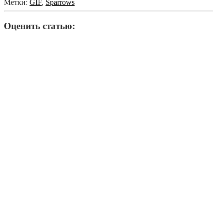
Метки:
GIF
,
Sparrows
Оценить статью: