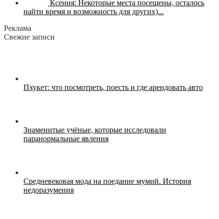
Ксения:
Некоторые места посещены, осталось
найти время и возможность для других)...
Реклама
Свежие записи
Пхукет: что посмотреть, поесть и где арендовать авто
Знаменитые учёные, которые исследовали
паранормальные явления
Средневековая мода на поедание мумий. История
недоразумения