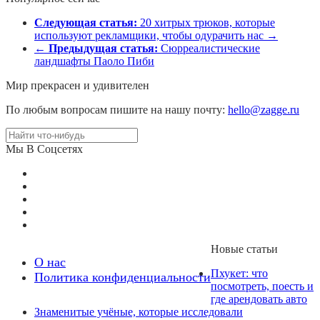
Следующая статья:
20 хитрых трюков, которые
используют рекламщики, чтобы одурачить нас →
←
Предыдущая статья:
Сюрреалистические
ландшафты Паоло Пиби
Мир прекрасен и удивителен
По любым вопросам пишите на нашу почту:
hello@zagge.ru
Мы В Соцсетях
Новые статьи
О нас
Пхукет: что
Политика конфиденциальности
посмотреть, поесть и
где арендовать авто
Знаменитые учёные, которые исследовали