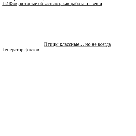
ГИФок, которые объясняют, как работают вещи
Птицы классные… но не всегда
Генератор фактов