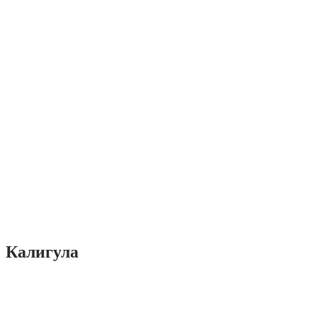
Калигула