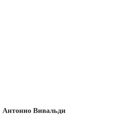
Антонио Вивальди