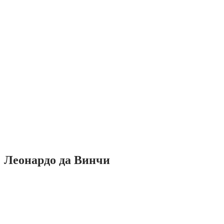
Леонардо да Винчи