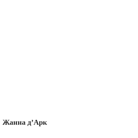
Жанна д’Арк