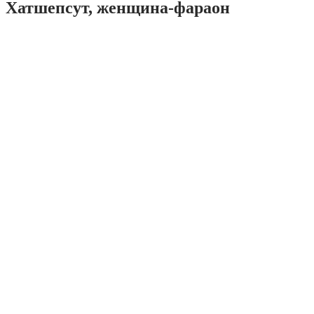
Хатшепсут, женщина-фараон