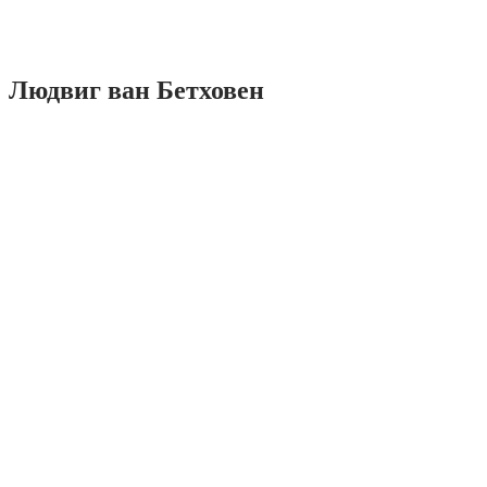
Людвиг ван Бетховен