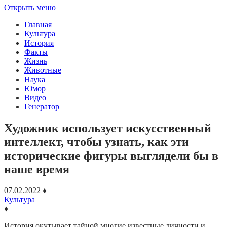
Открыть меню
Главная
Культура
История
Факты
Жизнь
Животные
Наука
Юмор
Видео
Генератор
Художник использует искусственный
интеллект, чтобы узнать, как эти
исторические фигуры выглядели бы в
наше время
07.02.2022
♦
Культура
♦
История окутывает тайной многие известные личности и