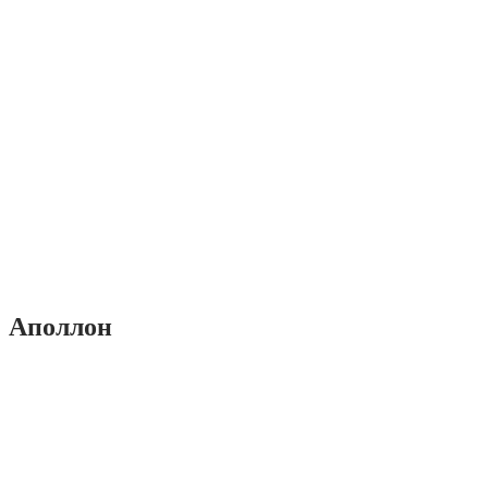
Аполлон