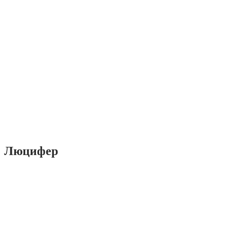
Люцифер