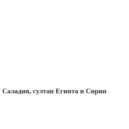
Саладин, султан Египта и Сирии