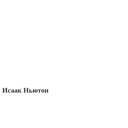
Исаак Ньютон