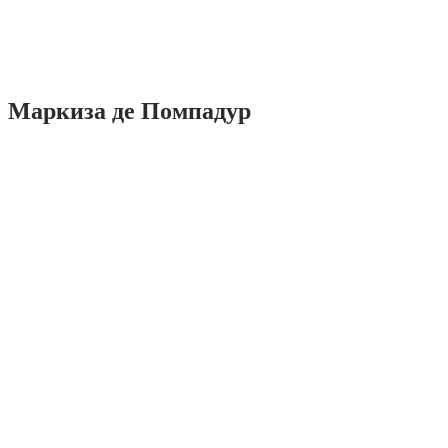
Маркиза де Помпадур