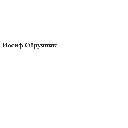
Иосиф Обручник