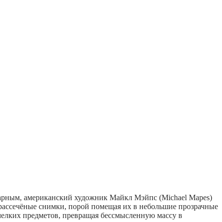
арным, американский художник Майкл Мэйпс (Michael Mapes)
т рассечёные снимки, порой помещая их в небольшие прозрачные
мелких предметов, превращая бессмысленную массу в