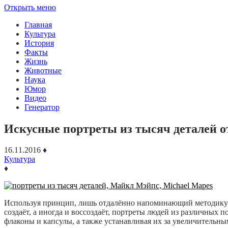
Открыть меню
Главная
Культура
История
Факты
Жизнь
Животные
Наука
Юмор
Видео
Генератор
Искусные портреты из тысяч деталей 
16.11.2016
♦
Культура
♦
Используя принцип, лишь отдалённо напоминающий методику Ф
создаёт, а иногда и воссоздаёт, портреты людей из различных
флаконы и капсулы, а также устанавливая их за увеличительн