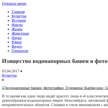
Открыть меню
Главная
Культура
История
Факты
Жизнь
Животные
Наука
Юмор
Видео
Генератор
Изящество водонапорных башен в фото
05.04.2017
♦
Культура
♦
В то время как одни люди видят красоту лишь в её классичес
разнообразием водонапорных башен Люксембурга, литовский фо
непримечательных объектов. Снимки в стиле минимализм с ак