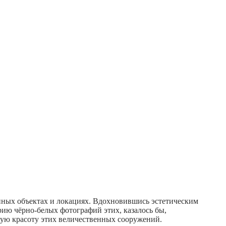
анных объектах и локациях. Вдохновившись эстетическим
рию чёрно-белых фотографий этих, казалось бы,
ую красоту этих величественных сооружений.