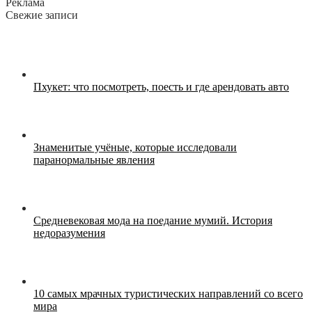
Реклама
Свежие записи
Пхукет: что посмотреть, поесть и где арендовать авто
Знаменитые учёные, которые исследовали
паранормальные явления
Средневековая мода на поедание мумий. История
недоразумения
10 самых мрачных туристических направлений со всего
мира