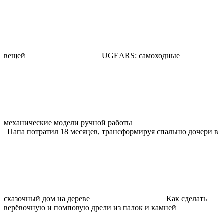
вещей
UGEARS: самоходные
механические модели ручной работы
Папа потратил 18 месяцев, трансформируя спальню дочери в
сказочный дом на дереве
Как сделать
верёвочную и помповую дрели из палок и камней