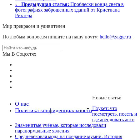
←
Предыдущая статья:
Проблески конца света в
фотографиях заброшенных зданий от Кристиана
Рихтера
Мир прекрасен и удивителен
По любым вопросам пишите на нашу почту:
hello@zagge.ru
Мы В Соцсетях
Новые статьи
О нас
Пхукет: что
Политика конфиденциальности
посмотреть, поесть и
где арендовать авто
Знаменитые учёные, которые исследовали
паранормальные явления
Средневековая мода на поедание мумий. История