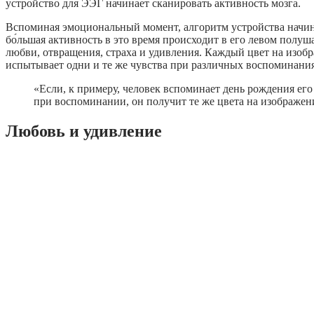
устройство для ЭЭГ начинает сканировать активность мозга.
Вспоминая эмоциональный момент, алгоритм устройства начина
бо́льшая активность в это время происходит в его левом полуш
любви, отвращения, страха и удивления. Каждый цвет на изобр
испытывает одни и те же чувства при различных воспоминания
«Если, к примеру, человек вспоминает день рождения его
при воспоминании, он получит те же цвета на изображени
Любовь и удивление