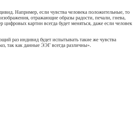
дивид. Например, если чувства человека положительные, то
 изображения, отражающие образы радости, печали, гнева,
 цифровых картин всегда будет меняться, даже если человек
ующий раз индивид будет испытывать такие же чувства
аз, так как данные ЭЭГ всегда различны».