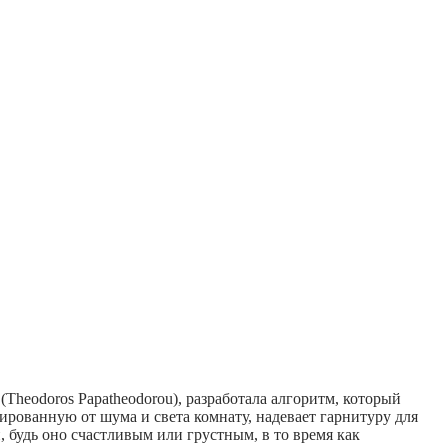
Theodoros Papatheodorou), разработала алгоритм, который
ированную от шума и света комнату, надевает гарнитуру для
 будь оно счастливым или грустным, в то время как