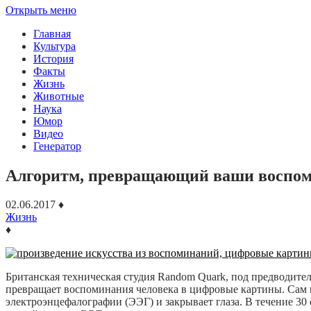
Открыть меню
Главная
Культура
История
Факты
Жизнь
Животные
Наука
Юмор
Видео
Генератор
Алгоритм, превращающий ваши воспоми
02.06.2017
♦
Жизнь
♦
Британская техническая студия Random Quark, под предводител
превращает воспоминания человека в цифровые картины. Сам пр
электроэнцефалографии (ЭЭГ) и закрывает глаза. В течение 30