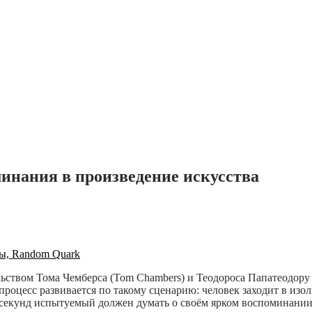
нания в произведение искусства
ьством Тома Чемберса (Tom Chambers) и Теодороса Папатеодору (
оцесс развивается по такому сценарию: человек заходит в изол
 секунд испытуемый должен думать о своём ярком воспоминании,