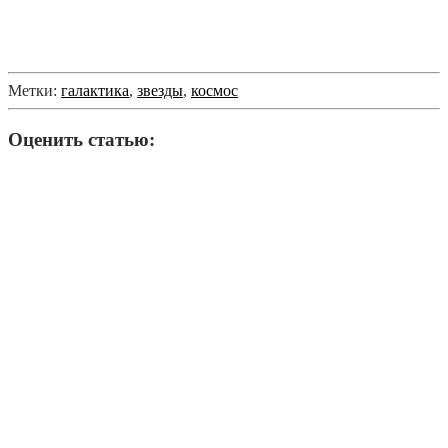
Метки:
галактика
,
звезды
,
космос
Оценить статью: