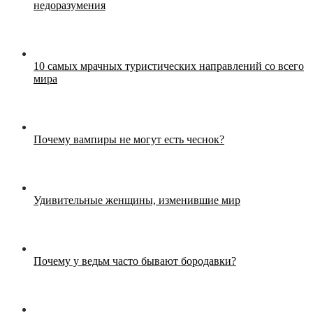
недоразумения
10 самых мрачных туристических направлений со всего
мира
Почему вампиры не могут есть чеснок?
Удивительные женщины, изменившие мир
Почему у ведьм часто бывают бородавки?