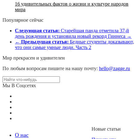
16 удивительных фактов о жизни и культуре народов
мира
Популярное сейчас
Следующая статья:
Старейшая панда отметила 37-й
день рождения и установила новый рекорд Гиннеса →
←
Предыдущая статья:
Бедные студенты доказывают,
что они самые умные люди. Часть 2
Мир прекрасен и удивителен
По любым вопросам пишите на нашу почту:
hello@zagge.ru
Мы В Соцсетях
Новые статьи
О нас