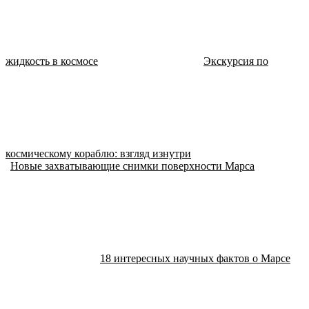
жидкость в космосе
Экскурсия по
космическому кораблю: взгляд изнутри
Новые захватывающие снимки поверхности Марса
18 интересных научных фактов о Марсе