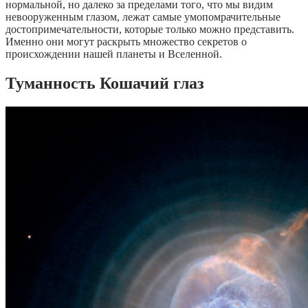
нормальной, но далеко за пределами того, что мы видим
невооруженным глазом, лежат самые умопомрачительные
достопримечательности, которые только можно представить.
Именно они могут раскрыть множество секретов о
происхождении нашей планеты и Вселенной.
Туманность Кошачий глаз