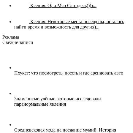
Ксения:
О, и Мяо Сан здесь)))з...
Ксения:
Некоторые места посещены, осталось
найти время и возможность для других)...
Реклама
Свежие записи
Пхукет: что посмотреть, поесть и где арендовать авто
Знаменитые учёные, которые исследовали
паранормальные явления
Средневековая мода на поедание мумий. История