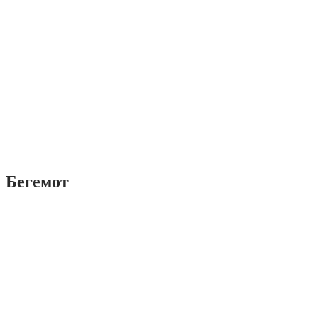
Бегемот