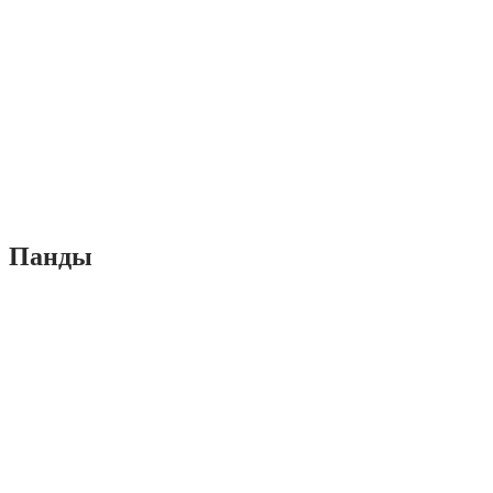
Панды