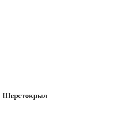
Шерстокрыл