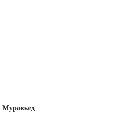
Муравьед