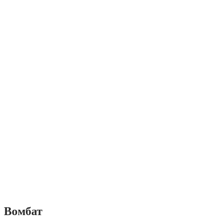
Вомбат