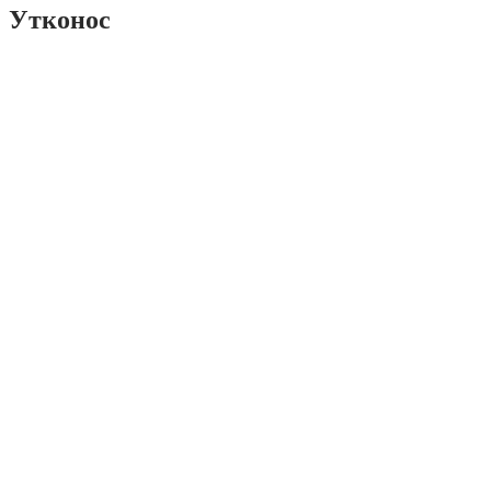
Утконос