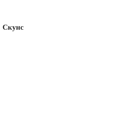
Скунс