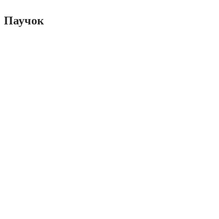
Паучок