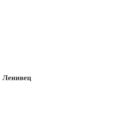
Ленивец