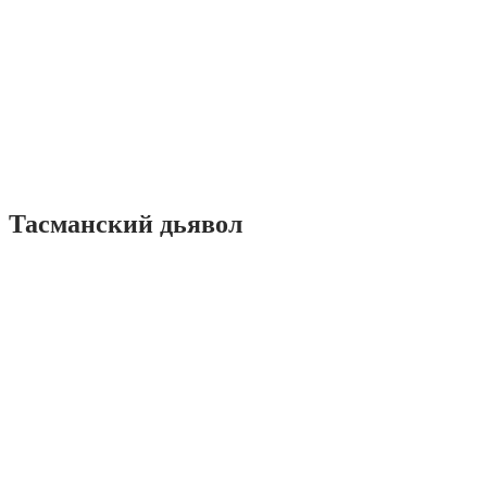
Тасманский дьявол