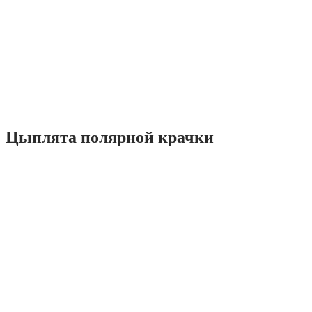
Цыплята полярной крачки