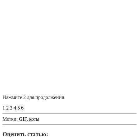
Нажмите 2 для продолжения
1
2
3
4
5
6
Метки:
GIF
,
коты
Оценить статью: