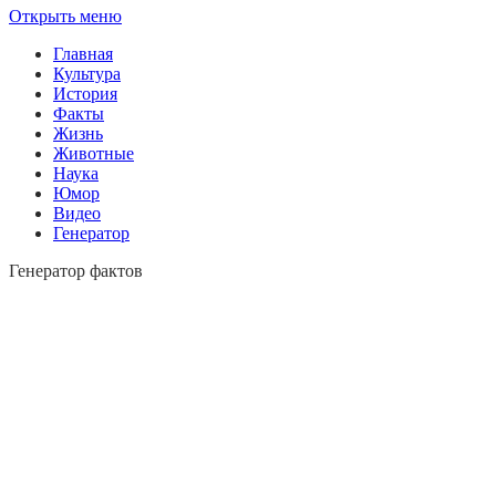
Открыть меню
Главная
Культура
История
Факты
Жизнь
Животные
Наука
Юмор
Видео
Генератор
Генератор фактов