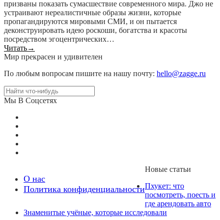
призваны показать сумасшествие современного мира. Джо не
устраивают нереалистичные образы жизни, которые
пропагандируются мировыми СМИ, и он пытается
деконструировать идею роскоши, богатства и красоты
посредством эгоцентрических…
Читать
→
Мир прекрасен и удивителен
По любым вопросам пишите на нашу почту:
hello@zagge.ru
Мы В Соцсетях
Новые статьи
О нас
Пхукет: что
Политика конфиденциальности
посмотреть, поесть и
где арендовать авто
Знаменитые учёные, которые исследовали