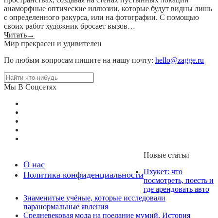
анаморфные оптические иллюзии, которые будут видны лишь
с определенного ракурса, или на фотографии. С помощью
своих работ художник бросает вызов…
Читать
→
Мир прекрасен и удивителен
По любым вопросам пишите на нашу почту:
hello@zagge.ru
Мы В Соцсетях
Новые статьи
О нас
Пхукет: что
Политика конфиденциальности
посмотреть, поесть и
где арендовать авто
Знаменитые учёные, которые исследовали
паранормальные явления
Средневековая мода на поедание мумий. История