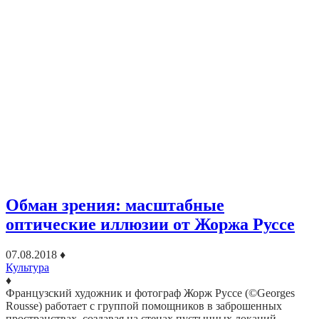
Обман зрения: масштабные
оптические иллюзии от Жоржа Руссе
07.08.2018
♦
Культура
♦
Французский художник и фотограф Жорж Руссе (©Georges
Rousse) работает с группой помощников в заброшенных
пространствах, создавая на стенах пустынных локаций