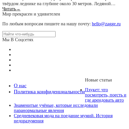
твёрдом леднике на глубине около 30 метров. Ледяной…
Читать
→
Мир прекрасен и удивителен
По любым вопросам пишите на нашу почту:
hello@zagge.ru
Мы В Соцсетях
Новые статьи
О нас
Пхукет: что
Политика конфиденциальности
посмотреть, поесть и
где арендовать авто
Знаменитые учёные, которые исследовали
паранормальные явления
Средневековая мода на поедание мумий. История
недоразумения