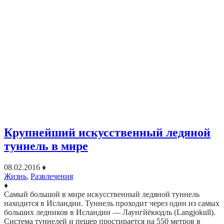
Крупнейший искусственный ледяной
туннель в мире
08.02.2016
♦
Жизнь
,
Развлечения
♦
Самый большой в мире искусственный ледяной туннель
находится в Исландии. Туннель проходит через один из самых
больших ледников в Исландии — Лаунгйёкюдль (Langjokull).
Система туннелей и пещер простирается на 550 метров в