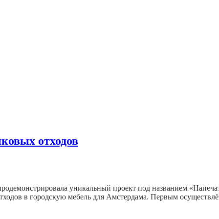
иковых отходов
одемонстрировала уникальный проект под названием «Напечатай с
тходов в городскую мебель для Амстердама. Первым осуществл