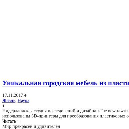
Уникальная городская мебель из пласт
17.11.2017
♦
Жизнь
,
Наука
♦
Нидерландская студия исследований и дизайна «The new raw» пр
использованы 3D-принтеры для преобразования пластиковых о
Читать
→
Мир прекрасен и удивителен