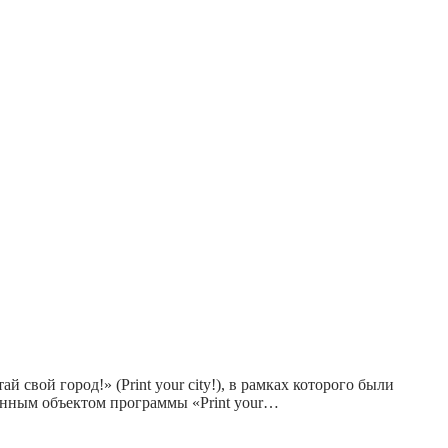
вой город!» (Print your city!), в рамках которого были
ённым объектом программы «Print your…