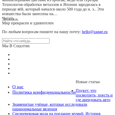
Технология обработки металлов в Японии зародилась в
периоде яёй, который начался около 500 года до н. э.. Эти
новшества были занесены на…
Читать
→
Мир прекрасен и удивителен
По любым вопросам пишите на нашу почту:
hello@zagge.ru
Мы В Соцсетях
Новые статьи
О нас
Пхукет: что
Политика конфиденциальности
посмотреть, поесть и
где арендовать авто
Знаменитые учёные, которые исследовали
паранормальные явления
Средневековая мода на поедание мумий. История