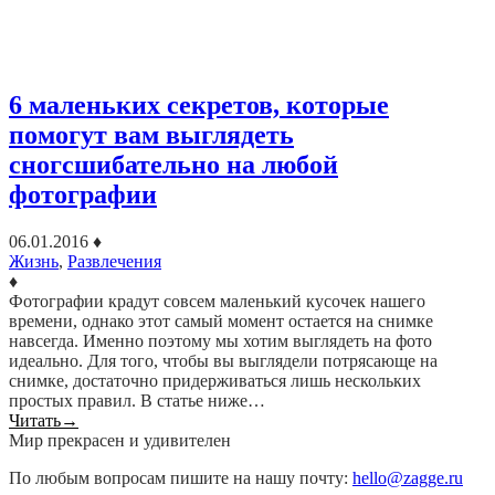
6 маленьких секретов, которые
помогут вам выглядеть
сногсшибательно на любой
фотографии
06.01.2016
♦
Жизнь
,
Развлечения
♦
Фотографии крадут совсем маленький кусочек нашего
времени, однако этот самый момент остается на снимке
навсегда. Именно поэтому мы хотим выглядеть на фото
идеально. Для того, чтобы вы выглядели потрясающе на
снимке, достаточно придерживаться лишь нескольких
простых правил. В статье ниже…
Читать
→
Мир прекрасен и удивителен
По любым вопросам пишите на нашу почту:
hello@zagge.ru