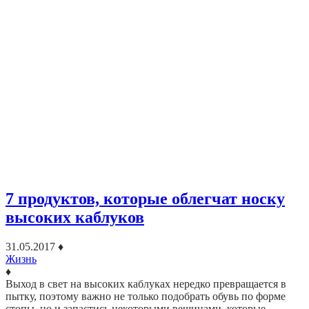
7 продуктов, которые облегчат носку
высоких каблуков
31.05.2017
♦
Жизнь
♦
Выход в свет на высоких каблуках нередко превращается в
пытку, поэтому важно не только подобрать обувь по форме
стопы, но и запастись некоторыми вещицами, которые