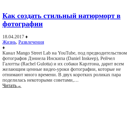
Как создать стильный натюрморт в
фотографии
18.04.2017
♦
Жизнь
,
Развлечения
♦
Канал Mango Street Lab на YouTube, под предводительством
фотографов Дэниела Инскипа (Daniel Inskeep), Рейчел
Галотты (Rachel Gulotta) и их собаки Карлтона, дарит всем
желающим ценные видео-уроки фотографии, которые не
отнимают много времени. В двух коротких роликах пара
поделилась некоторыми советами,…
Читать
→