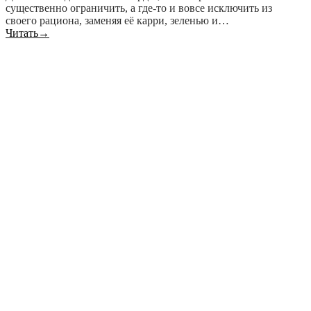
существенно ограничить, а где-то и вовсе исключить из
своего рациона, заменяя её карри, зеленью и…
Читать
→