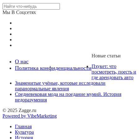
Мы В Соцсетях
Новые статьи
О нас
Пхукет: что
Политика конфиденциальности
посмотреть, поесть и
где арендовать авто
Знаменитые учёные, которые исследовали
паранормальные явления
Средневековая мода на поедание мумий. История
недоразумения
© 2025 Zagge.ru
Powered by VibeMarketing
Главная
Культура
История