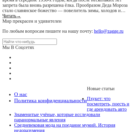
запрета была вновь разрешена ёлка. Прообразом Деда Мороза
стало славянское божество — повелитель зимы, холодов и…
Читать
→
Мир прекрасен и удивителен
По любым вопросам пишите на нашу почту:
hello@zagge.ru
Мы В Соцсетях
Новые статьи
О нас
Пхукет: что
Политика конфиденциальности
посмотреть, поесть и
где арендовать авто
Знаменитые учёные, которые исследовали
паранормальные явления
Средневековая мода на поедание мумий. История
недоразумения