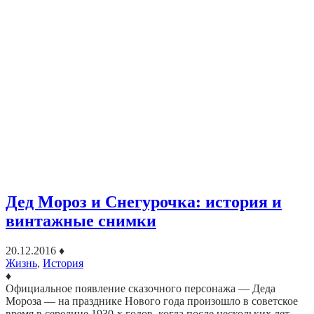
Дед Мороз и Снегурочка: история и
винтажные снимки
20.12.2016
♦
Жизнь
,
История
♦
Официальное появление сказочного персонажа — Деда
Мороза — на празднике Нового года произошло в советское
время в середине 1930-х годов, когда после нескольких лет