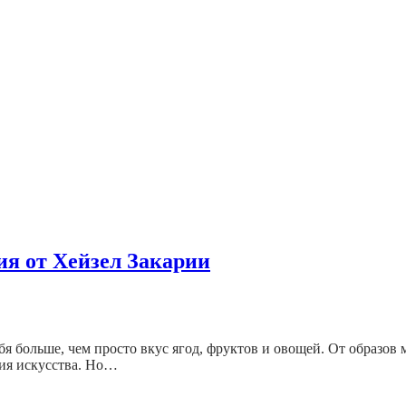
ия от Хейзел Закарии
себя больше, чем просто вкус ягод, фруктов и овощей. От образо
ния искусства. Но…