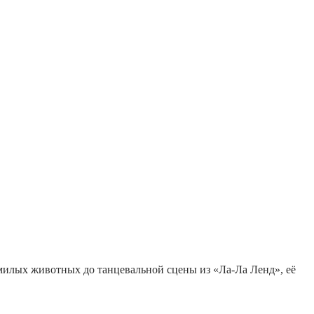
в милых животных до танцевальной сцены из «Ла-Ла Ленд», её