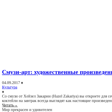
Смузи-арт: художественные произведен
04.09.2017
♦
Культура
♦
Со смузи от Хейзел Закарии (Hazel Zakariya) вы откроете для 
коктейли на завтрак всегда выглядят как настоящие произведе
Читать
→
Мир прекрасен и удивителен