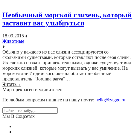
Необычный морской слизень, который
заставит вас улыбнуться
18.09.2015
♦
Животные
♦
Обычно у каждого из нас слизни ассоциируются со
скользкими существами, которые оставляют после себя следы.
Их сложно назвать привлекательными, однако существует вид
морских слизней, которые могут вызвать у вас умиление. На
морском дне Индийского океана обитает необычный
представитель “Jorunna parva”…
Читать
→
Мир прекрасен и удивителен
По любым вопросам пишите на нашу почту:
hello@zagge.ru
Мы В Соцсетях