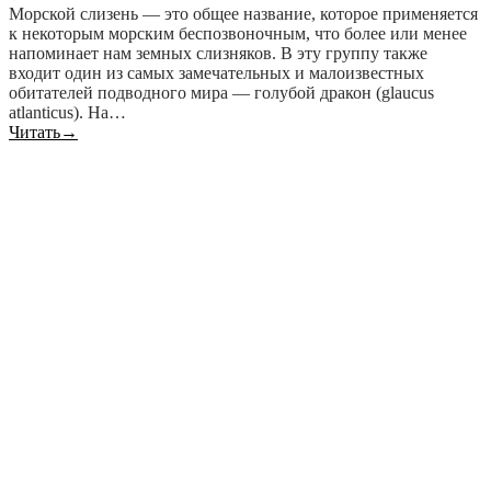
Морской слизень — это общее название, которое применяется
к некоторым морским беспозвоночным, что более или менее
напоминает нам земных слизняков. В эту группу также
входит один из самых замечательных и малоизвестных
обитателей подводного мира — голубой дракон (glaucus
atlanticus). На…
Читать
→