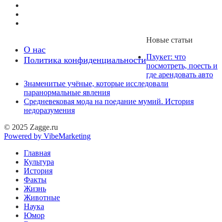
Новые статьи
О нас
Пхукет: что
Политика конфиденциальности
посмотреть, поесть и
где арендовать авто
Знаменитые учёные, которые исследовали
паранормальные явления
Средневековая мода на поедание мумий. История
недоразумения
© 2025 Zagge.ru
Powered by VibeMarketing
Главная
Культура
История
Факты
Жизнь
Животные
Наука
Юмор