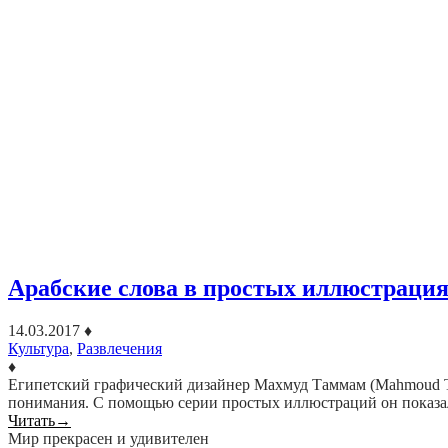
Арабские слова в простых иллюстраци
14.03.2017
♦
Культура
,
Развлечения
♦
Египетский графический дизайнер Махмуд Таммам (Mahmoud Ta
понимания. С помощью серии простых иллюстраций он показа
Читать
→
Мир прекрасен и удивителен