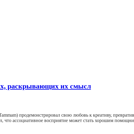
ях, раскрывающих их смысл
mmam) продемонстрировал свою любовь к креативу, превратив 
л, что ассоциативное восприятие может стать хорошим помощн