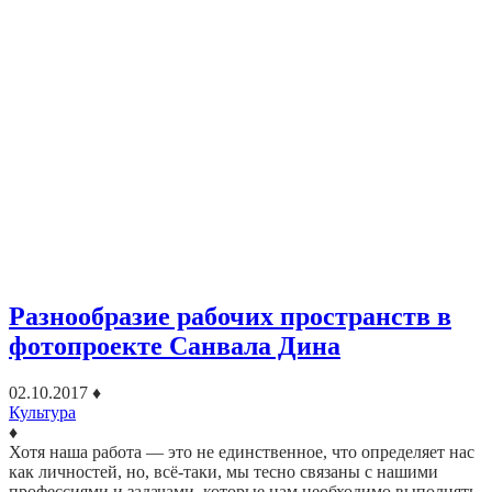
Разнообразие рабочих пространств в
фотопроекте Санвала Дина
02.10.2017
♦
Культура
♦
Хотя наша работа — это не единственное, что определяет нас
как личностей, но, всё-таки, мы тесно связаны с нашими
профессиями и задачами, которые нам необходимо выполнять