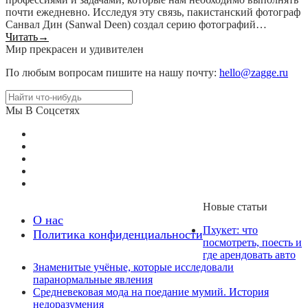
почти ежедневно. Исследуя эту связь, пакистанский фотограф
Санвал Дин (Sanwal Deen) создал серию фотографий…
Читать
→
Мир прекрасен и удивителен
По любым вопросам пишите на нашу почту:
hello@zagge.ru
Мы В Соцсетях
Новые статьи
О нас
Пхукет: что
Политика конфиденциальности
посмотреть, поесть и
где арендовать авто
Знаменитые учёные, которые исследовали
паранормальные явления
Средневековая мода на поедание мумий. История
недоразумения