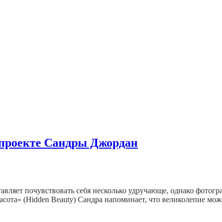
 проекте Сандры Джордан
тавляет почувствовать себя несколько удручающе, однако фотогр
сота» (Hidden Beauty) Сандра напоминает, что великолепие мож