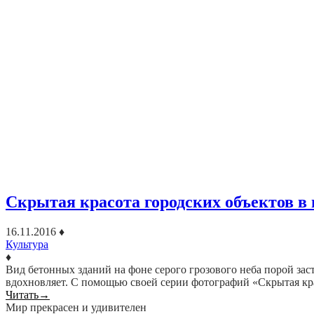
Скрытая красота городских объектов в
16.11.2016
♦
Культура
♦
Вид бетонных зданий на фоне серого грозового неба порой зас
вдохновляет. С помощью своей серии фотографий «Скрытая кра
Читать
→
Мир прекрасен и удивителен