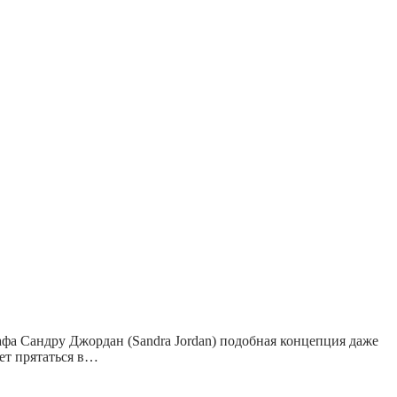
афа Сандру Джордан (Sandra Jordan) подобная концепция даже
ет прятаться в…