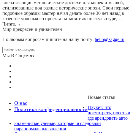
впечатляющие металлические доспехи для кошек и мышей,
стилизованные под разные исторические эпохи. Свои первые
подобные образцы мастер начал делать более 30 лет назад в
качестве маленького проекта на занятиях по скульптуре,…
Читать
→
Мир прекрасен и удивителен
По любым вопросам пишите на нашу почту:
hello@zagge.ru
Мы В Соцсетях
Новые статьи
О нас
Пхукет: что
Политика конфиденциальности
посмотреть, поесть и
где арендовать авто
Знаменитые учёные, которые исследовали
паранормальные явления