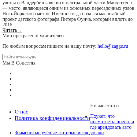
улицы и Вандербилт-авеню в центральной части Манхэттена
— место, являющееся одним из основных пересадочных узлов
Нью-Йоркского метро. Именно тогда начался масштабный
проект датского фотографа Питера Фунча, который вплоть до
2016…
Читать
→
Мир прекрасен и удивителен
По любым вопросам пишите на нашу почту:
hello@zagge.ru
Мы В Соцсетях
Новые статьи
О нас
Пхукет: что
Политика конфиденциальности
посмотреть, поесть и
где арендовать авто
Знаменитые учёные, которые исследовали