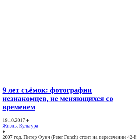
9 лет съёмок: фотографии
незнакомцев, не меняющихся со
временем
19.10.2017
♦
Жизнь
,
Культура
♦
2007 год. Питер Фунч (Peter Funch) стоит на пересечении 42-й