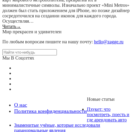
минималистичные символы. Изначально проект «Mini Metros»
должен был стать приложением для iPhone, но позже дизайнер
сосредоточился на создании иконок для каждого города.
Осуществляя…
Читать
→
Мир прекрасен и удивителен
По любым вопросам пишите на нашу почту:
hello@zagge.ru
Мы В Соцсетях
Новые статьи
О нас
Пхукет: что
Политика конфиденциальности
посмотреть, поесть и
где арендовать авто
Знаменитые учёные, которые исследовали
паранормальные явления