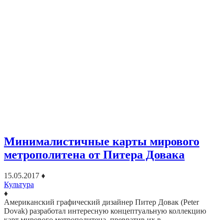
Минималистичные карты мирового
метрополитена от Питера Довака
15.05.2017
♦
Культура
♦
Американский графический дизайнер Питер Довак (Peter
Dovak) разработал интересную концептуальную коллекцию
карт мирового метрополитена, превратив их в