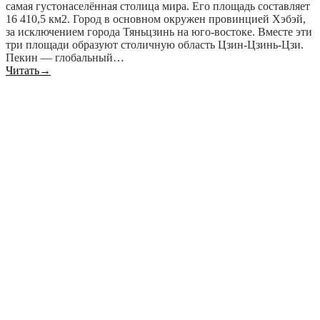
самая густонаселённая столица мира. Его площадь составляет
16 410,5 км2. Город в основном окружен провинцией Хэбэй,
за исключением города Тяньцзинь на юго-востоке. Вместе эти
три площади образуют столичную область Цзин-Цзинь-Цзи.
Пекин — глобальный…
Читать
→