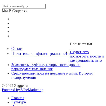
Мы В Соцсетях
Новые статьи
О нас
Пхукет: что
Политика конфиденциальности
посмотреть, поесть и
где арендовать авто
Знаменитые учёные, которые исследовали
паранормальные явления
Средневековая мода на поедание мумий. История
недоразумения
© 2025 Zagge.ru
Powered by VibeMarketing
Главная
Культура