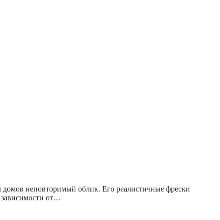
м домов неповторимый облик. Его реалистичные фрески
В зависимости от…