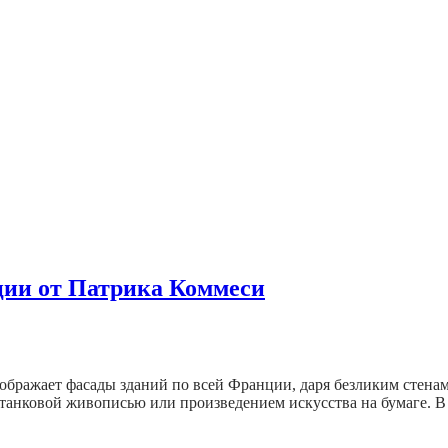
ции от Патрика Коммеси
ображает фасады зданий по всей Франции, даря безликим стена
станковой живописью или произведением искусства на бумаге. 