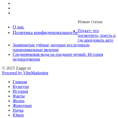
Новые статьи
О нас
Пхукет: что
Политика конфиденциальности
посмотреть, поесть и
где арендовать авто
Знаменитые учёные, которые исследовали
паранормальные явления
Средневековая мода на поедание мумий. История
недоразумения
© 2025 Zagge.ru
Powered by VibeMarketing
Главная
Культура
История
Факты
Жизнь
Животные
Наука
Юмор