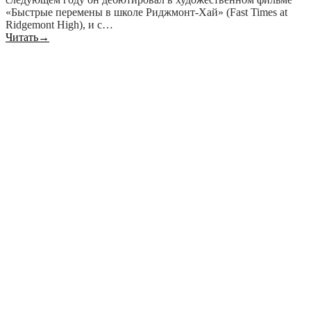
«Быстрые перемены в школе Риджмонт-Хай» (Fast Times at
Ridgemont High), и с…
Читать
→