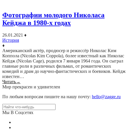
Фотографии молодого Николаса
Кейджа в 1980-х годах
26.01.2021
♦
История
♦
Американский актёр, продюсер и режиссёр Николас Ким
Коппола (Nicolas Kim Coppola), более известный как Николас
Кейдж (Nicolas Cage), родился 7 января 1964 года. Он сыграл
главные роли в различных фильмах, от романтических
комедий и драм до научно-фантастических и боевиков. Кейдж
известен…
Читать
→
Мир прекрасен и удивителен
По любым вопросам пишите на нашу почту:
hello@zagge.ru
Мы В Соцсетях