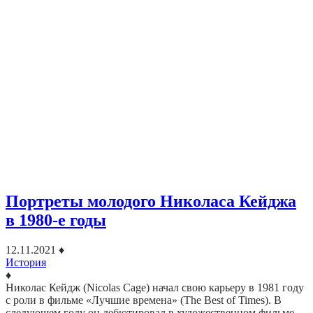
Портреты молодого Николаса Кейджа
в 1980-е годы
12.11.2021
♦
История
♦
Николас Кейдж (Nicolas Cage) начал свою карьеру в 1981 году
с роли в фильме «Лучшие времена» (The Best of Times). В
следующем году он дебютировал в художественном фильме