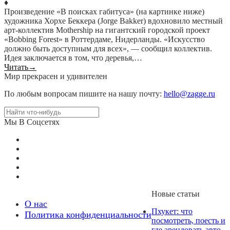
♦
Произведение «В поисках габитуса» (на картинке ниже)
художника Хорхе Беккера (Jorge Bakker) вдохновило местный
арт-коллектив Mothership на гигантский городской проект
«Bobbing Forest» в Роттердаме, Нидерланды. «Искусство
должно быть доступным для всех», — сообщил коллектив.
Идея заключается в том, что деревья,…
Читать
→
Мир прекрасен и удивителен
По любым вопросам пишите на нашу почту:
hello@zagge.ru
Мы В Соцсетях
Новые статьи
О нас
Пхукет: что
Политика конфиденциальности
посмотреть, поесть и
где арендовать авто