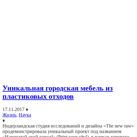
Уникальная городская мебель из
пластиковых отходов
17.11.2017
♦
Жизнь
,
Наука
♦
Нидерландская студия исследований и дизайна «The new raw»
продемонстрировала уникальный проект под названием
«Напечатай свой город!» (Print your city!), в рамках которого