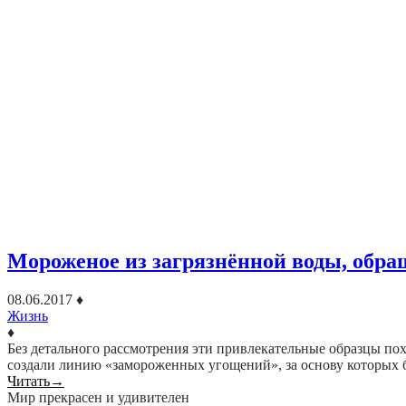
Мороженое из загрязнённой воды, обр
08.06.2017
♦
Жизнь
♦
Без детального рассмотрения эти привлекательные образцы по
создали линию «замороженных угощений», за основу которых б
Читать
→
Мир прекрасен и удивителен