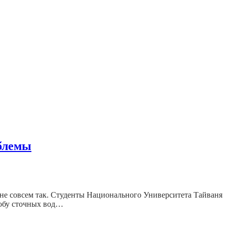
облемы
 не совсем так. Студенты Национального Университета Тайваня
робу сточных вод…