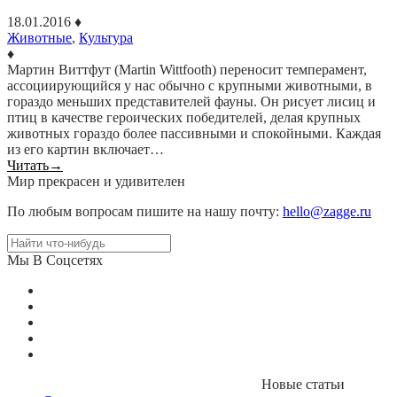
18.01.2016
♦
Животные
,
Культура
♦
Мартин Виттфут (Martin Wittfooth) переносит темперамент,
ассоциирующийся у нас обычно с крупными животными, в
гораздо меньших представителей фауны. Он рисует лисиц и
птиц в качестве героических победителей, делая крупных
животных гораздо более пассивными и спокойными. Каждая
из его картин включает…
Читать
→
Мир прекрасен и удивителен
По любым вопросам пишите на нашу почту:
hello@zagge.ru
Мы В Соцсетях
Новые статьи