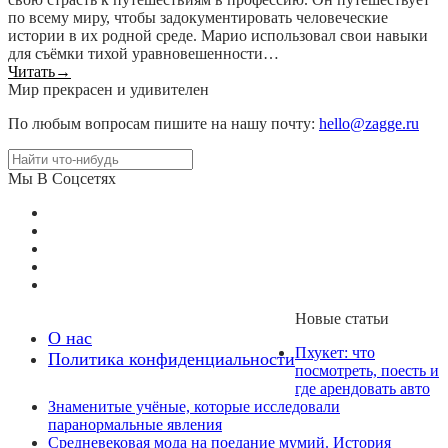
по всему миру, чтобы задокументировать человеческие
истории в их родной среде. Марио использовал свои навыки
для съёмки тихой уравновешенности…
Читать
→
Мир прекрасен и удивителен
По любым вопросам пишите на нашу почту:
hello@zagge.ru
Мы В Соцсетях
Новые статьи
О нас
Пхукет: что
Политика конфиденциальности
посмотреть, поесть и
где арендовать авто
Знаменитые учёные, которые исследовали
паранормальные явления
Средневековая мода на поедание мумий. История