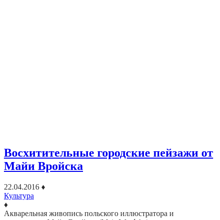
Восхитительные городские пейзажи от
Майи Вройска
22.04.2016
♦
Культура
♦
Акварельная живопись польского иллюстратора и