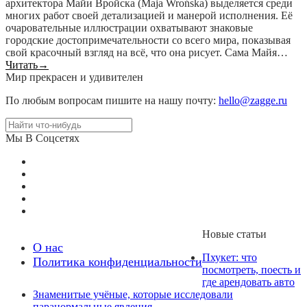
архитектора Майи Вройска (Maja Wrońska) выделяется среди
многих работ своей детализацией и манерой исполнения. Её
очаровательные иллюстрации охватывают знаковые
городские достопримечательности со всего мира, показывая
свой красочный взгляд на всё, что она рисует. Сама Майя…
Читать
→
Мир прекрасен и удивителен
По любым вопросам пишите на нашу почту:
hello@zagge.ru
Мы В Соцсетях
Новые статьи
О нас
Пхукет: что
Политика конфиденциальности
посмотреть, поесть и
где арендовать авто
Знаменитые учёные, которые исследовали
паранормальные явления