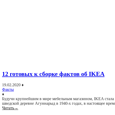
12 готовых к сборке фактов об IKEA
19.02.2020
♦
Факты
♦
Будучи крупнейшим в мире мебельным магазином, IKEA стала с
шведской деревне Агуннарыд в 1940-х годах, в настоящее вре
Читать
→