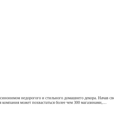
инонимом недорогого и стильного домашнего декора. Начав свою
мя компания может похвастаться более чем 300 магазинами,…