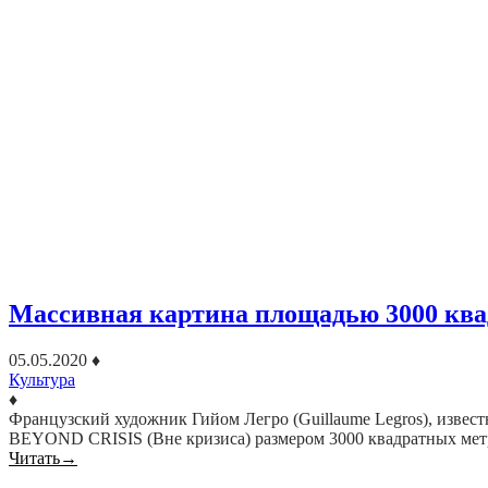
Массивная картина площадью 3000 ква
05.05.2020
♦
Культура
♦
Французский художник Гийом Легро (Guillaume Legros), извес
BEYOND CRISIS (Вне кризиса) размером 3000 квадратных метр
Читать
→