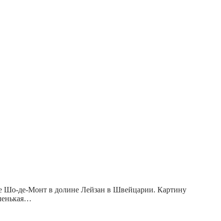
оне Шо-де-Монт в долине Лейзан в Швейцарии. Картину
аленькая…