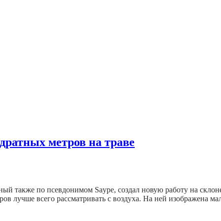
дратных метров на траве
тный также по псевдонимом Saype, создал новую работу на скл
ов лучше всего рассматривать с воздуха. На ней изображена м