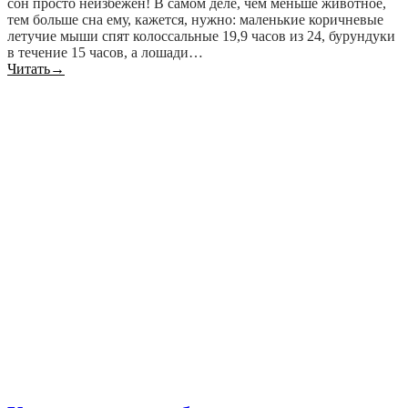
сон просто неизбежен! В самом деле, чем меньше животное,
тем больше сна ему, кажется, нужно: маленькие коричневые
летучие мыши спят колоссальные 19,9 часов из 24, бурундуки
в течение 15 часов, а лошади…
Читать
→