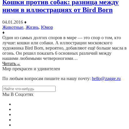
Кошки против собак: разница между
ними в иллюстрациях от Bird Born
04.01.2016
♦
Животные
,
Жизнь
,
Юмор
♦
Один из самых долгих споров в мире — это спор о том, кто
лучше: кошки или собаки. А иллюстрации московского
художника Bird Born, вероятно, добавляют ещё больше масла в
огонь. Он решил показать 6 основных различий между
нашими любимыми четвероногими…
Читать
→
Мир прекрасен и удивителен
По любым вопросам пишите на нашу почту:
hello@zagge.ru
Мы В Соцсетях