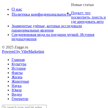
Новые статьи
О нас
Пхукет: что
Политика конфиденциальности
посмотреть, поесть и
где арендовать авто
Знаменитые учёные, которые исследовали
паранормальные явления
Средневековая мода на поедание мумий. История
недоразумения
© 2025 Zagge.ru
Powered by VibeMarketing
Главная
Культура
История
Факты
Жизнь
Животные
Наука
Юмор
Видео
Генератор