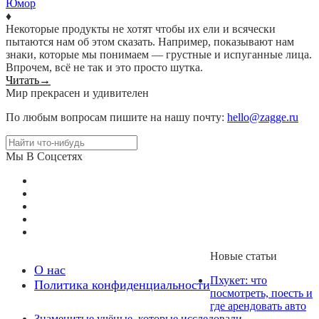
Юмор
♦
Некоторые продукты не хотят чтобы их ели и всячески
пытаются нам об этом сказать. Например, показывают нам
знаки, которые мы понимаем — грустные и испуганные лица.
Впрочем, всё не так и это просто шутка.
Читать
→
Мир прекрасен и удивителен
По любым вопросам пишите на нашу почту:
hello@zagge.ru
Мы В Соцсетях
Новые статьи
О нас
Пхукет: что
Политика конфиденциальности
посмотреть, поесть и
где арендовать авто
Знаменитые учёные, которые исследовали