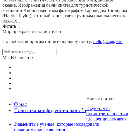
океане. Изображения были сняты для туристической
компании Kuoni известным фотографом Гарольдом Тэйлором
(Harold Taylor), который запечатлел крупным планом песок на
пляжах…
Читать
→
Мир прекрасен и удивителен
По любым вопросам пишите на нашу почту:
hello@zagge.ru
Мы В Соцсетях
Новые статьи
О нас
Пхукет: что
Политика конфиденциальности
посмотреть, поесть и
где арендовать авто
Знаменитые учёные, которые исследовали
паранормальные явления