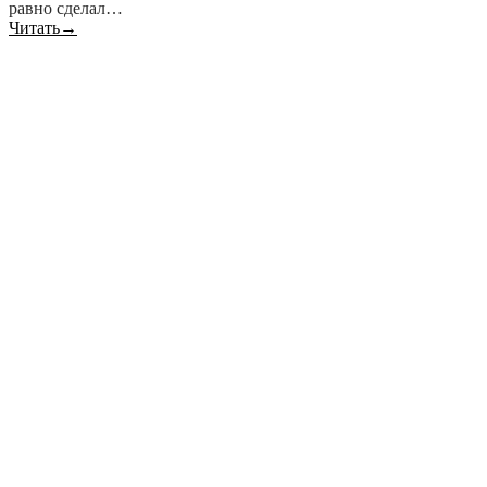
равно сделал…
Читать
→