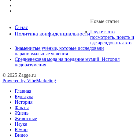
Новые статьи
О нас
Пхукет: что
Политика конфиденциальности
посмотреть, поесть и
где арендовать авто
Знаменитые учёные, которые исследовали
паранормальные явления
Средневековая мода на поедание мумий. История
недоразумения
© 2025 Zagge.ru
Powered by VibeMarketing
Главная
Культура
История
Факты
Жизнь
Животные
Наука
Юмор
Видео