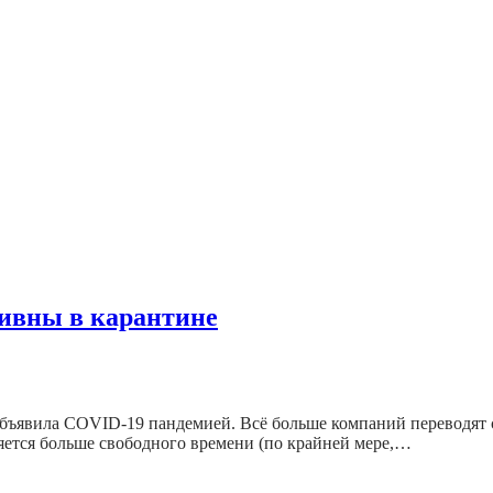
тивны в карантине
З объявила COVID-19 пандемией. Всё больше компаний переводят
ляется больше свободного времени (по крайней мере,…