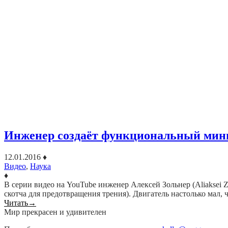
Инженер создаёт функциональный мини
12.01.2016
♦
Видео
,
Наука
♦
В серии видео на YouTube инженер Алексей Зольнер (Aliaksei
скотча для предотвращения трения). Двигатель настолько мал
Читать
→
Мир прекрасен и удивителен