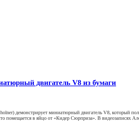
атюрный двигатель V8 из бумаги
 Zholner) демонстрирует миниатюрный двигатель V8, который по
, что помещается в яйцо от «Кидер Сюрприза». В видеозаписях 