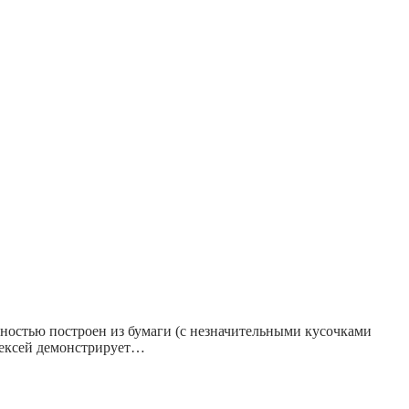
лностью построен из бумаги (с незначительными кусочками
Алексей демонстрирует…