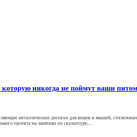
 которую никогда не поймут ваши пито
чатляющие металлические доспехи для кошек и мышей, стилизова
енького проекта на занятиях по скульптуре,…