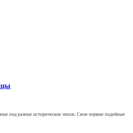
мцы
нные под разные исторические эпохи. Свои первые подобные