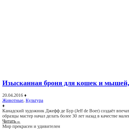
Изысканная броня для кошек и мышей,
20.04.2016
♦
Животные
,
Культура
♦
Канадский художник Джефф де Бур (Jeff de Boer) создаёт впе
образцы мастер начал делать более 30 лет назад в качестве мал
Читать
→
Мир прекрасен и удивителен